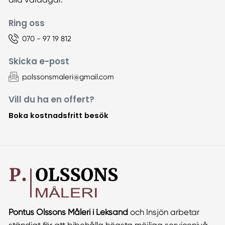
Ring oss
070 - 97 19 812
Skicka e-post
p.olssonsmaleri@gmail.com
Vill du ha en offert?
Boka kostnadsfritt besök
Pontus Olssons Måleri i Leksand
och Insjön arbetar