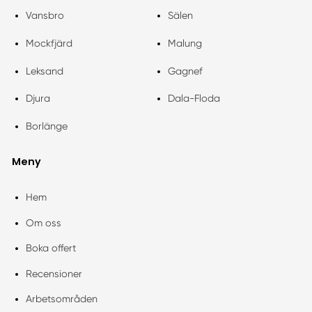
Vansbro
Sälen
Mockfjärd
Malung
Leksand
Gagnef
Djura
Dala-Floda
Borlänge
Meny
Hem
Om oss
Boka offert
Recensioner
Arbetsområden