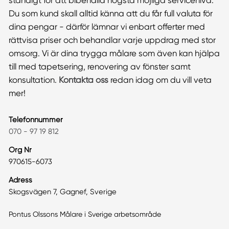
ständigt för att bibehålla högsta möjliga servicenivå.
Du som kund skall alltid känna att du får full valuta för
dina pengar - därför lämnar vi enbart offerter med
rättvisa priser och behandlar varje uppdrag med stor
omsorg. Vi är dina trygga målare som även kan hjälpa
till med tapetsering, renovering av fönster samt
konsultation.
Kontakta oss
redan idag om du vill veta
mer!
Telefonnummer
070 - 97 19 812
Org Nr
970615-6073
Adress
Skogsvägen 7, Gagnef, Sverige
Pontus Olssons Målare i Sverige arbetsområde