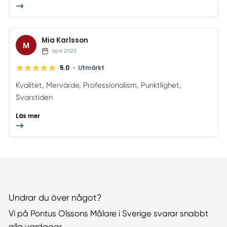
Mia Karlsson
M
april 2023
•
5.0
Utmärkt
Kvalitet, Mervärde, Professionalism, Punktlighet,
Svarstiden
Läs mer
Undrar du över något?
Vi på Pontus Olssons Målare i Sverige svarar snabbt
alla vardagar.