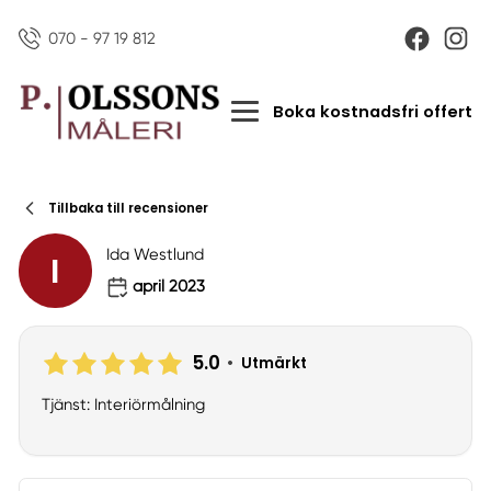
070 - 97 19 812
Boka kostnadsfri offert
Tillbaka till recensioner
Ida Westlund
I
april 2023
5.0
•
Utmärkt
Tjänst: Interiörmålning