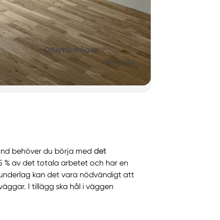
Offertförfrågan
Ring oss
hand behöver du börja med
det
5 % av det totala arbetet och har en
 underlag kan det vara nödvändigt att
ggar. I tillägg ska hål i väggen