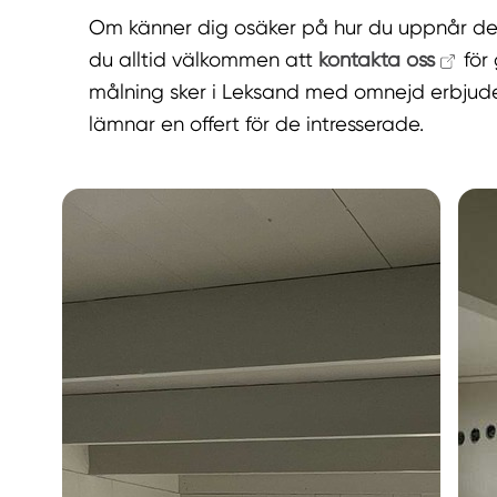
Om känner dig osäker på hur du uppnår det s
du alltid välkommen att
kontakta oss
för 
målning sker i Leksand med omnejd erbjude
lämnar en offert för de intresserade.