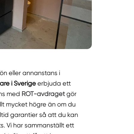
jön eller annanstans i
are i Sverige
erbjuda ett
mans med
ROT-avdraget
gör
ellt mycket högre än om du
ltid garantier så att du kan
. Vi har sammanställt ett