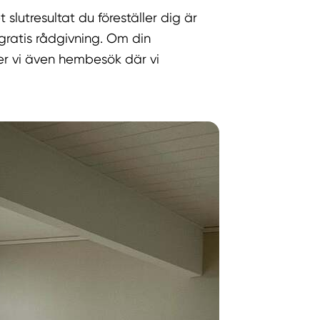
lutresultat du föreställer dig är
gratis rådgivning. Om din
r vi även hembesök där vi