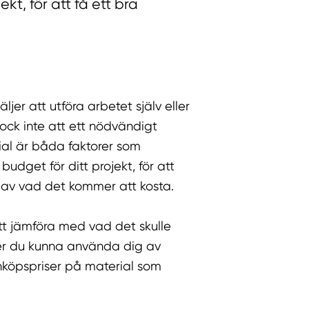
ekt, för att få ett bra
jer att utföra arbetet själv eller
dock inte att ett nödvändigt
ial är båda faktorer som
budget för ditt projekt, för att
d av vad det kommer att kosta.
tt jämföra med vad det skulle
mmer du kunna använda dig av
köpspriser på material som