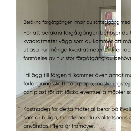
Beräkna färgåtgången innan du sätter igång med d
För att beräkna färgåtgången behöver du
kvadratmeter vägg som du kommer att måla
utläsa hur många kvadratmeter en liter räck
förståelse av hur stor färgåtgång du behöv
I tillägg till färgen tillkommer även annat ma
förlängningsskaft, täckpapp, maskeringstej
och plast för att täcka eventuella möbler so
Kostnaden för detta material beror på kval
som är billiga, men köper du kvalitetspensl
användas i flera år framöver.