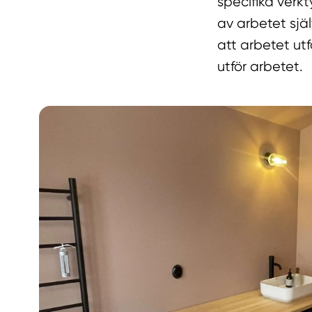
specifika verkt
av arbetet själ
att arbetet utf
utför arbetet.