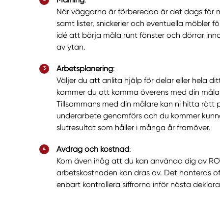
När väggarna är förberedda är det dags för 
samt lister, snickerier och eventuella möbler fö
idé att börja måla runt fönster och dörrar inna
av ytan.
Arbetsplanering
:
Väljer du att anlita hjälp för delar eller hela d
kommer du att komma överens med din målare 
Tillsammans med din målare kan ni hitta rätt pla
underarbete genomförs och du kommer kunna
slutresultat som håller i många år framöver.
Avdrag och kostnad
:
Kom även ihåg att du kan använda dig av RO
arbetskostnaden kan dras av. Det hanteras of
enbart kontrollera siffrorna inför nästa deklara