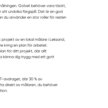
målningen. Golvet behöver vara täckt,
r att undvika färgspill. Det är en god
n du använder en stor roller för resten
itt projekt av en lokal målare i Leksand,
kring en plan för arbetet.
n för ditt projekt, där allt
 känna dig trygg med ett gott
T-avdraget, där 30 % av
ta direkt av målaren, du behöver
tion.