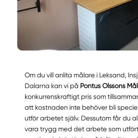
Om du vill anlita målare i Leksand, Ins
Dalarna kan vi på
Pontus Olssons Mål
konkurrenskraftigt pris som tillsam
att kostnaden inte behöver bli speci
utför arbetet själv. Dessutom får du al
vara trygg med det arbete som utförts