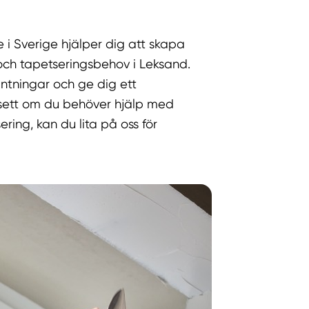
 i Sverige hjälper dig att skapa
och tapetseringsbehov i Leksand.
väntningar och ge dig ett
avsett om du behöver hjälp med
ring, kan du lita på oss för