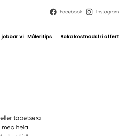
Facebook
Instagram
 jobbar vi
Måleritips
Boka kostnadsfri offert
 eller tapetsera
ig med hela