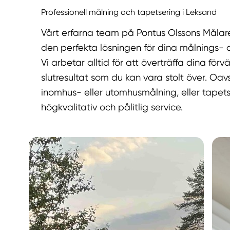
Professionell målning och tapetsering i Leksand
Vårt erfarna team på Pontus Olssons Målare
den perfekta lösningen för dina målnings- 
Vi arbetar alltid för att överträffa dina för
slutresultat som du kan vara stolt över. O
inomhus- eller utomhusmålning, eller tapetse
högkvalitativ och pålitlig service.