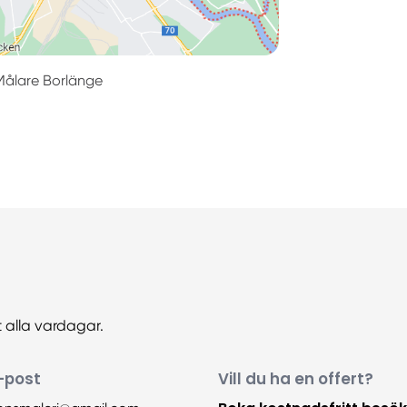
Målare Borlänge
 alla vardagar.
-post
Vill du ha en offert?