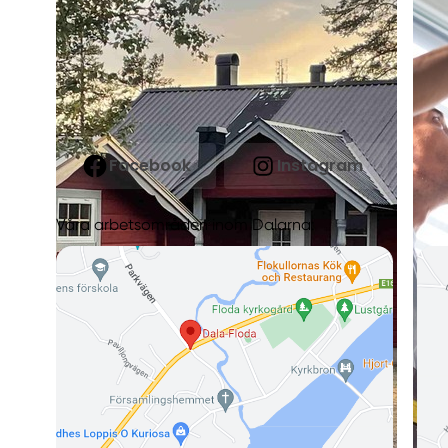
Facebook
Instagram
Våra arbetsområden inom Dalarna: