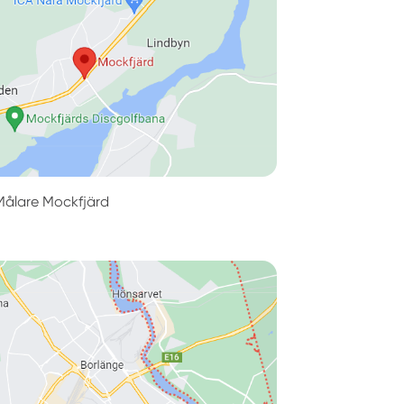
Målare Mockfjärd