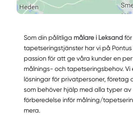
Som din pålitliga
målare i Leksand
för
tapetseringstjänster har vi på Pontus
passion för att ge våra kunder en perf
målnings- och tapetseringsbehov. Vi
lösningar för privatpersoner, företag
som behöver hjälp med alla typer av m
förberedelse inför målning/tapetseri
mera.