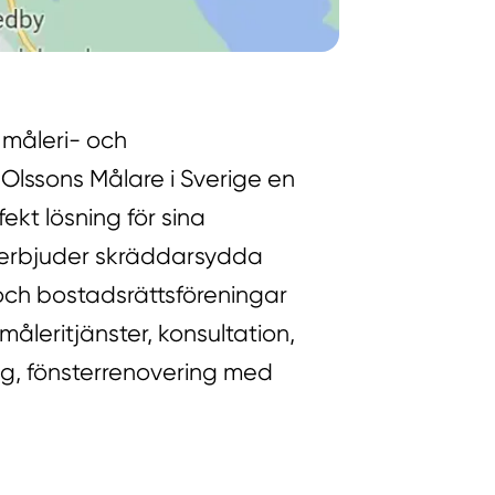
 måleri- och
 Olssons Målare i Sverige en
ekt lösning för sina
 erbjuder skräddarsydda
 och bostadsrättsföreningar
åleritjänster, konsultation,
ng, fönsterrenovering med