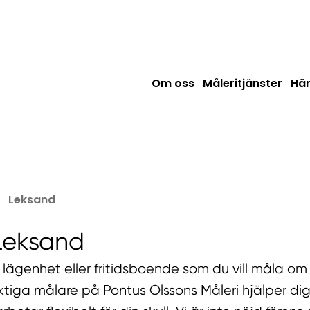
Om oss
Måleritjänster
Här
Leksand
Leksand
 lägenhet eller fritidsboende som du vill måla om
uktiga målare på Pontus Olssons Måleri hjälper d