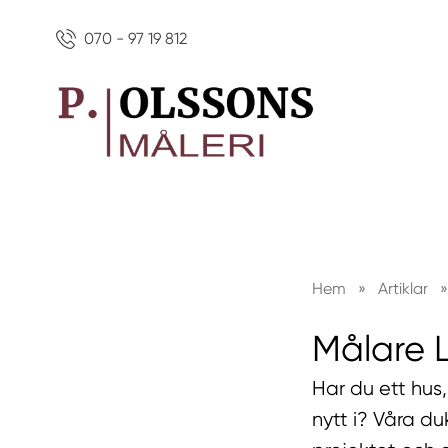
070 - 97 19 812
Hem
»
Artiklar
»
Målare 
Har du ett hus,
nytt i? Våra d