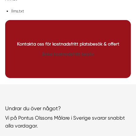
llms.txt
Kontakta oss för kostnadsfritt platsbesök & offert
Boka kostnadsfritt besök
Undrar du över något?
Vi på Pontus Olssons Målare i Sverige svarar snabbt
alla vardagar.