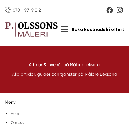
070 - 97 19 812
Boka kostnadsfri offert
Artiklar & innehåll på Målare Leksand
Alla artiklar, guider och tjänster på Målare Leksand
Meny
Hem
Om oss