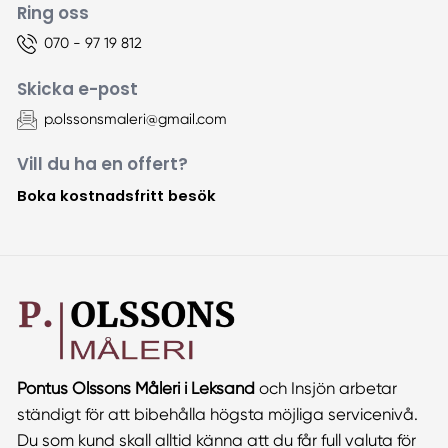
Ring oss
070 - 97 19 812
Skicka e-post
p.olssonsmaleri@gmail.com
Vill du ha en offert?
Boka kostnadsfritt besök
Pontus Olssons Måleri i Leksand
och Insjön arbetar
ständigt för att bibehålla högsta möjliga servicenivå.
Du som kund skall alltid känna att du får full valuta för