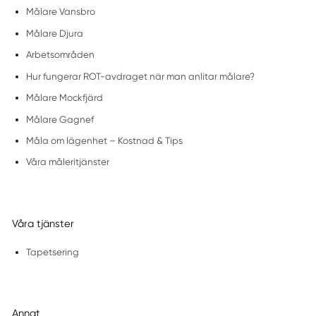
Målare Vansbro
Målare Djura
Arbetsområden
Hur fungerar ROT-avdraget när man anlitar målare?
Målare Mockfjärd
Målare Gagnef
Måla om lägenhet – Kostnad & Tips
Våra måleritjänster
Våra tjänster
Tapetsering
Annat