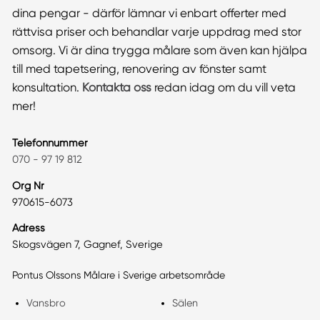
dina pengar - därför lämnar vi enbart offerter med
rättvisa priser och behandlar varje uppdrag med stor
omsorg. Vi är dina trygga målare som även kan hjälpa
till med tapetsering, renovering av fönster samt
konsultation.
Kontakta oss
redan idag om du vill veta
mer!
Telefonnummer
070 - 97 19 812
Org Nr
970615-6073
Adress
Skogsvägen 7, Gagnef, Sverige
Pontus Olssons Målare i Sverige arbetsområde
Vansbro
Sälen