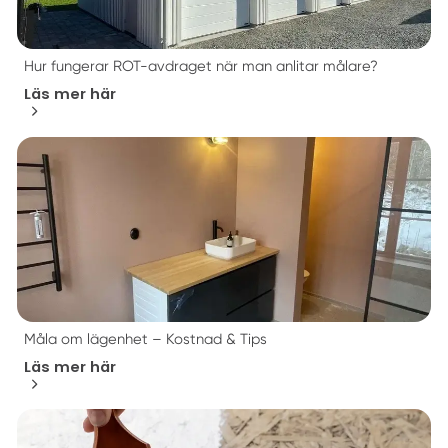
Hur fungerar ROT-avdraget när man anlitar målare?
Läs mer här
Måla om lägenhet – Kostnad & Tips
Läs mer här