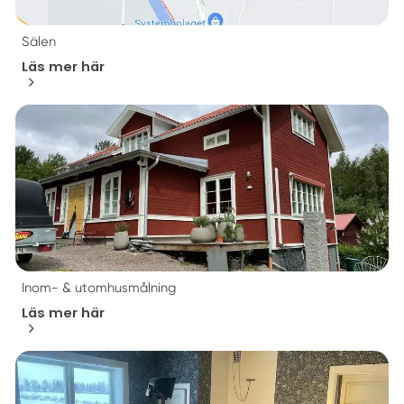
Sälen
Läs mer här
Inom- & utomhusmålning
Läs mer här