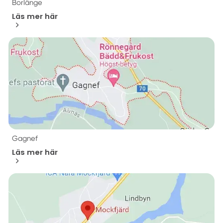
Borlänge
Läs mer här
Gagnef
Läs mer här