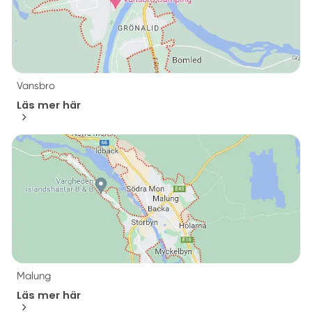
Vansbro
Läs mer här
Malung
Läs mer här