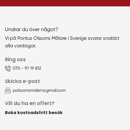
Undrar du över något?
Vi på Pontus Olssons Målare i Sverige svarar snabbt
alla vardagar.
Ring oss
070 - 97 19 812
Skicka e-post
p.olssonsmaleri@gmail.com
Vill du ha en offert?
Boka kostnadsfritt besök