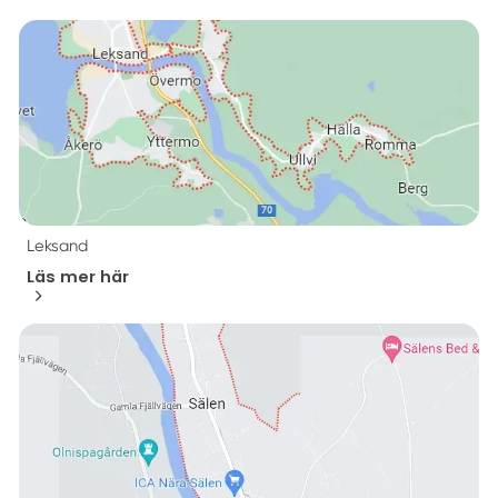
Leksand
Läs mer här