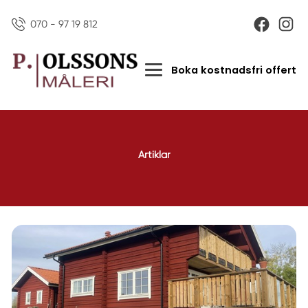
070 - 97 19 812
Boka kostnadsfri offert
Artiklar