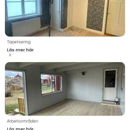
Tapetsering
Läs mer här
Arbetsområden
Läs mer här