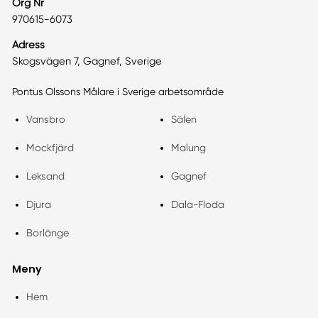
Org Nr
970615-6073
Adress
Skogsvägen 7, Gagnef, Sverige
Pontus Olssons Målare i Sverige arbetsområde
Vansbro
Sälen
Mockfjärd
Malung
Leksand
Gagnef
Djura
Dala-Floda
Borlänge
Meny
Hem